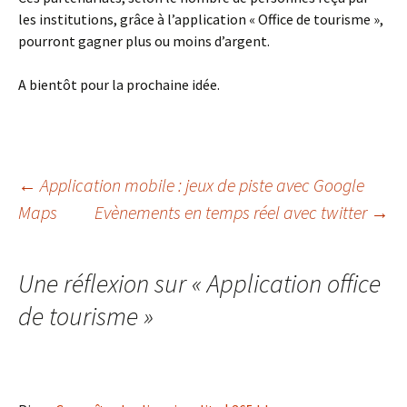
les institutions, grâce à l’application « Office de tourisme »,
pourront gagner plus ou moins d’argent.
A bientôt pour la prochaine idée.
Navigation
←
Application mobile : jeux de piste avec Google
Maps
Evènements en temps réel avec twitter
→
des
Une réflexion sur «
Application office
articles
de tourisme
»