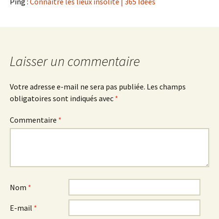
Ping :
Connaître les lieux insolite | 365 Idees
Laisser un commentaire
Votre adresse e-mail ne sera pas publiée.
Les champs
obligatoires sont indiqués avec
*
Commentaire
*
Nom
*
E-mail
*