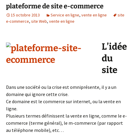
plateforme de site e-commerce
15 octobre 2013
Service en ligne
,
vente en ligne
site
e-commerce
,
site Web
,
vente en ligne
L’idée
du
site
Dans une société ou la crise est omniprésente, il y a un
domaine qui ignore cette crise.
Ce domaine est le commerce sur internet, ou la vente en
ligne.
Plusieurs termes définissent la vente en ligne, comme le e-
commerce (terme général), le m-commerce (par rapport
au téléphone mobile), etc…