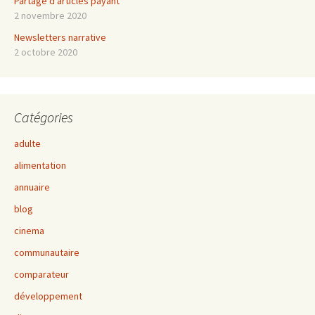
Partage d’articles payant
2 novembre 2020
Newsletters narrative
2 octobre 2020
Catégories
adulte
alimentation
annuaire
blog
cinema
communautaire
comparateur
développement