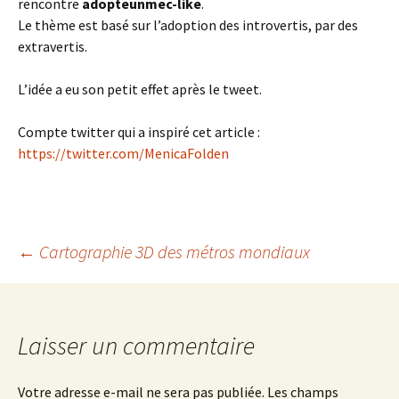
rencontre
adopteunmec-like
.
Le thème est basé sur l’adoption des introvertis, par des
extravertis.
L’idée a eu son petit effet après le tweet.
Compte twitter qui a inspiré cet article :
https://twitter.com/MenicaFolden
Navigation
←
Cartographie 3D des métros mondiaux
des
Laisser un commentaire
articles
Votre adresse e-mail ne sera pas publiée.
Les champs