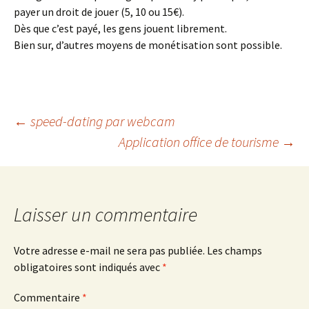
payer un droit de jouer (5, 10 ou 15€).
Dès que c’est payé, les gens jouent librement.
Bien sur, d’autres moyens de monétisation sont possible.
Navigation
←
speed-dating par webcam
Application office de tourisme
→
des
articles
Laisser un commentaire
Votre adresse e-mail ne sera pas publiée.
Les champs
obligatoires sont indiqués avec
*
Commentaire
*