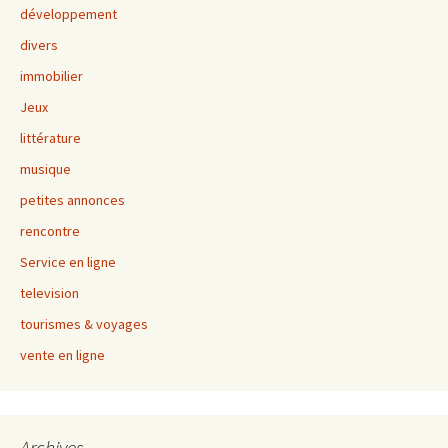
développement
divers
immobilier
Jeux
littérature
musique
petites annonces
rencontre
Service en ligne
television
tourismes & voyages
vente en ligne
Archives