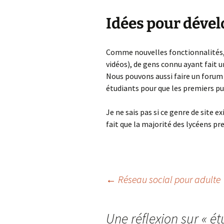
Idées pour dévelo
Comme nouvelles fonctionnalités, 
vidéos), de gens connu ayant fait 
Nous pouvons aussi faire un forum 
étudiants pour que les premiers pu
Je ne sais pas si ce genre de site e
fait que la majorité des lycéens pr
Navigation
←
Réseau social pour adulte
des
Une réflexion sur «
ét