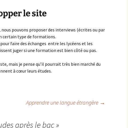
pper le site
nous pouvons proposer des interviews (écrites ou par
un certain type de formations.
pour faire des échanges entre les lycéens et les
issent juger si une formation est bien côté ou pas.
xiste, mais je pense qu’il pourrait très bien marché du
ennent à cœur leurs études.
Apprendre une langue étrangère
→
udes après le bac
»