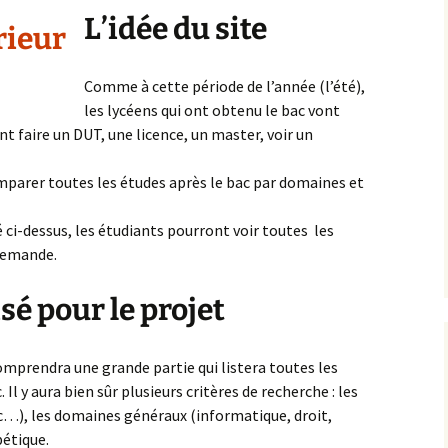
L’idée du site
Comme à cette période de l’année (l’été),
les lycéens qui ont obtenu le bac vont
nt faire un DUT, une licence, un master, voir un
comparer toutes les études après le bac par domaines et
é ci-dessus, les étudiants pourront voir toutes les
demande.
sé pour le projet
 comprendra une grande partie qui listera toutes les
Il y aura bien sûr plusieurs critères de recherche : les
c…), les domaines généraux (informatique, droit,
bétique.