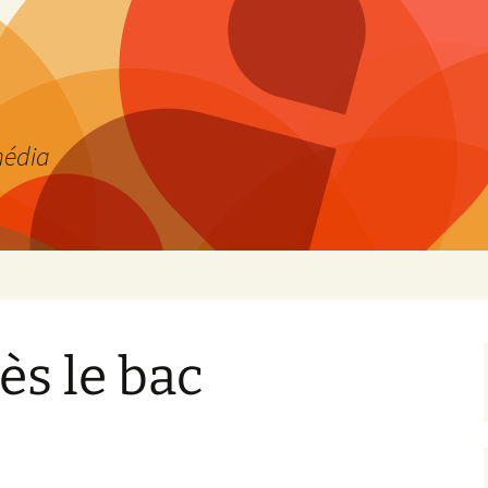
média
ès le bac