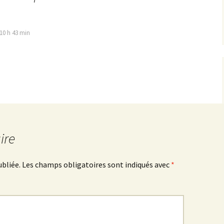
10 h 43 min
ire
ubliée.
Les champs obligatoires sont indiqués avec
*