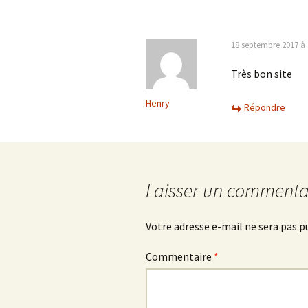
articles
18 septembre 2017 à 
Très bon site
Henry
Répondre
Laisser un commenta
Votre adresse e-mail ne sera pas p
Commentaire
*