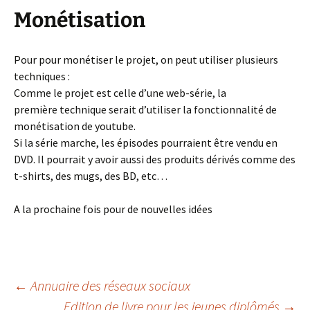
Monétisation
Pour pour monétiser le projet, on peut utiliser plusieurs
techniques :
Comme le projet est celle d’une web-série, la
première technique serait d’utiliser la fonctionnalité de
monétisation de youtube.
Si la série marche, les épisodes pourraient être vendu en
DVD. Il pourrait y avoir aussi des produits dérivés comme des
t-shirts, des mugs, des BD, etc…
A la prochaine fois pour de nouvelles idées
Navigation
←
Annuaire des réseaux sociaux
Edition de livre pour les jeunes diplômés
→