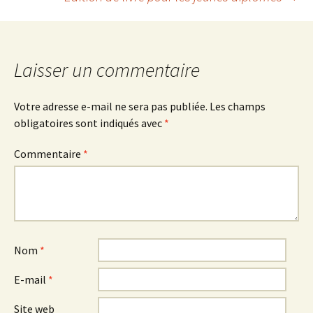
des
articles
Laisser un commentaire
Votre adresse e-mail ne sera pas publiée.
Les champs
obligatoires sont indiqués avec
*
Commentaire
*
Nom
*
E-mail
*
Site web