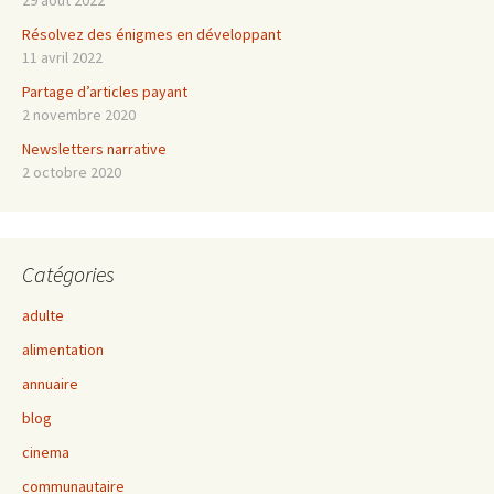
29 août 2022
Résolvez des énigmes en développant
11 avril 2022
Partage d’articles payant
2 novembre 2020
Newsletters narrative
2 octobre 2020
Catégories
adulte
alimentation
annuaire
blog
cinema
communautaire