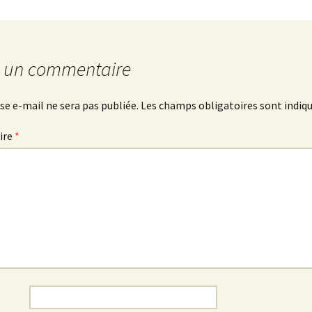
r un commentaire
se e-mail ne sera pas publiée.
Les champs obligatoires sont indiq
ire
*