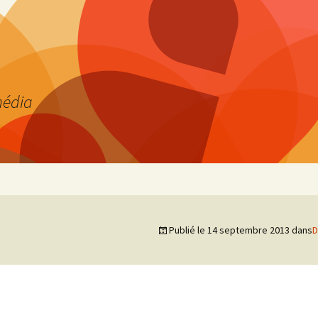
média
Publié le
14 septembre 2013
dans
D