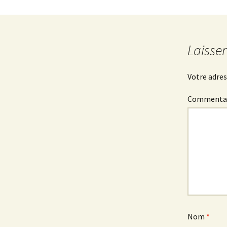
Laisse
Votre adres
Commenta
Nom
*